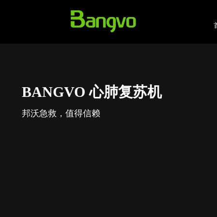
BANGVO 心肺复苏机
邦沃急救，值得信赖