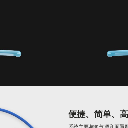
便捷、简单、
系统主要与氧气源和面罩